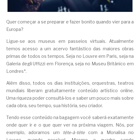
Quer começar a se preparar e fazer bonito quando vier para a
Europa?
Ligue-se aos museus em passeios virtuais. Atualmente
temos acesso a um acervo fantástico das maiores obras
primas de todos os tempos. Seja no Louvre em Paris, seja na
Galeria degli Uffizzi em Florença, seja no Museu Britânico em
Londres*.
Além disso, todos os dias instituições, orquestras, teatros
mundiais liberam gratuitamente conteúdo artístico online.
Uma riqueza poder consultá-los e saber um pouco mais sobre
cada obra, seu tempo, sua história, seu criador.
Tendo esse conteúdo na bagagem você saberá exatamente
onde quer ir e o que quer ver na próxima viagem. Nós, por
exemplo, adoramos um
tête-à-tête
com a Monalisa no
Louvre, quando possível. Mesmo o quadro sendo