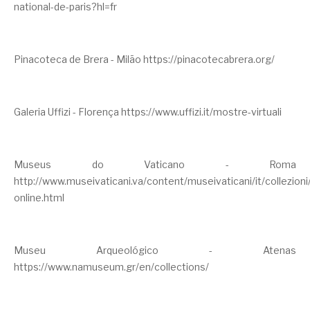
national-de-paris?hl=fr
Pinacoteca de Brera - Milão
https://pinacotecabrera.org/
Galeria Uffizi - Florença
https://www.uffizi.it/mostre-virtuali
Museus do Vaticano - Roma
http://www.museivaticani.va/content/museivaticani/it/collezioni
online.html
Museu Arqueológico - Atenas
https://www.namuseum.gr/en/collections/