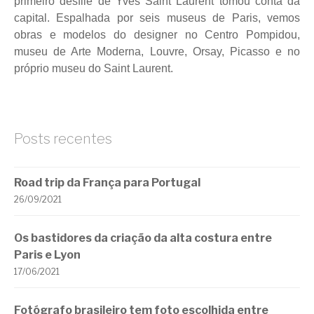
primeiro desfile de Yves Saint Laurent tomou conta da
capital. Espalhada por seis museus de Paris, vemos
obras e modelos do designer no Centro Pompidou,
museu de Arte Moderna, Louvre, Orsay, Picasso e no
próprio museu do Saint Laurent.
Posts recentes
Road trip da França para Portugal
26/09/2021
Os bastidores da criação da alta costura entre
Paris e Lyon
17/06/2021
Fotógrafo brasileiro tem foto escolhida entre