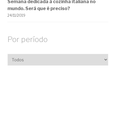
Semana dedicada à cozinha italiana no
mundo. Será que é preciso?
24/11/2019
Por período