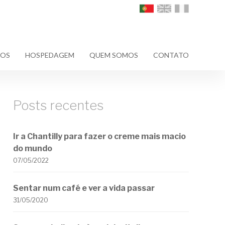
ÇOS
HOSPEDAGEM
QUEM SOMOS
CONTATO
Posts recentes
Ir a Chantilly para fazer o creme mais macio
do mundo
07/05/2022
Sentar num café e ver a vida passar
31/05/2020