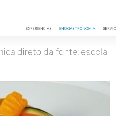
EXPERIÊNCIAS
ENOGASTRONOMIA
SERVI
ca direto da fonte: escola