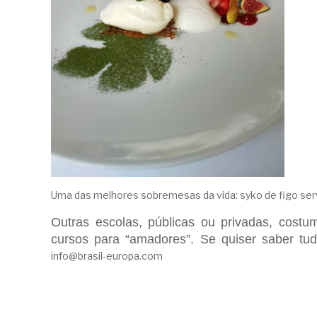
Uma das melhores sobremesas da vida: syko de figo ser
Outras escolas, públicas ou privadas, cost
cursos para “amadores”. Se quiser saber tud
info@brasil-europa.com