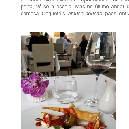
porta, vê-se a escola. Mas no último andar 
começa. Coquetéis,
amuse-bouche
, pães, ent