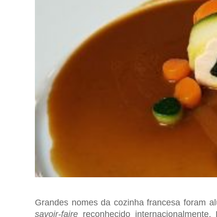
Grandes nomes da cozinha francesa foram a
savoir-faire
reconhecido internacionalmente.