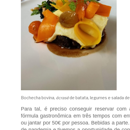
Bochecha bovina,
écrasé
de batata, legumes e salada de
Para tal, é preciso conseguir reservar co
fórmula gastronômica em três tempos com ent
ou jantar por 50€ por pessoa. Bebidas a parte
de pandemia e tivemos a oportunidade de conh