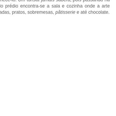
do prédio encontra-se a sala e cozinha onde a arte
radas, pratos, sobremesas,
pâtisserie
e até chocolate.