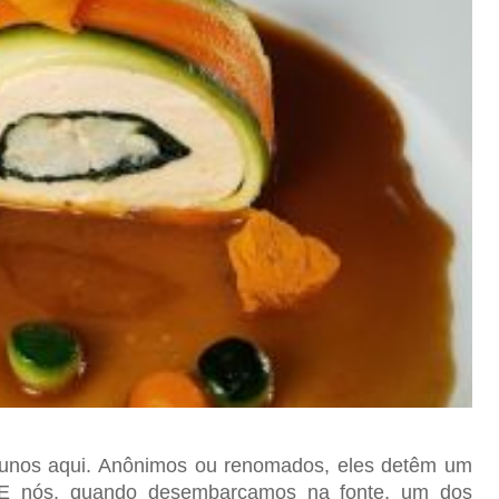
lunos aqui. Anônimos ou renomados, eles detêm um
E nós, quando desembarcamos na fonte, um dos